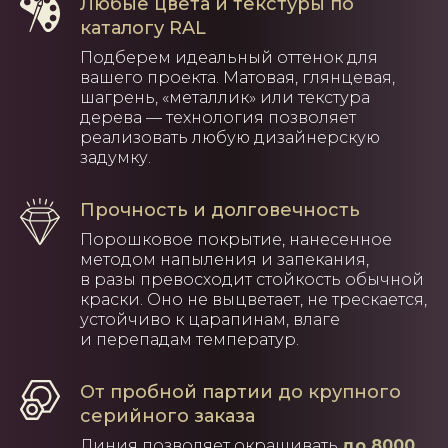
Любые цвета и текстуры по
каталогу RAL
Подберем идеальный оттенок для
вашего проекта. Матовая, глянцевая,
шагрень, «металлик» или текстура
дерева — технология позволяет
реализовать любую дизайнерскую
задумку.
Прочность и долговечность
Порошковое покрытие, нанесенное
методом напыления и запекания,
в разы превосходит стойкость обычной
краски. Оно не выцветает, не трескается,
устойчиво к царапинам, влаге
и перепадам температур.
От пробной партии до крупного
серийного заказа
Линия позволяет окрашивать
до 8000