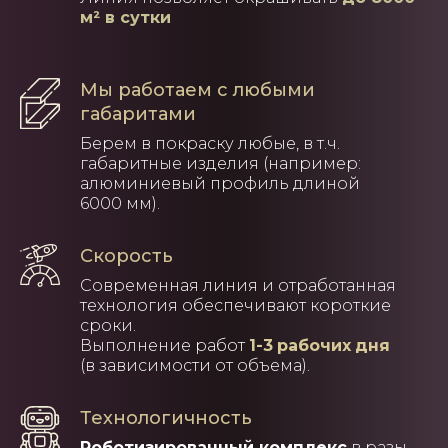
м
²
в сутки
Мы работаем с любыми
габаритами
Берем в покраску любые, в т.ч.
габаритные изделия (например:
алюминиевый профиль длиной
6000 мм).
Скорость
Современная линия и отработанная
технология обеспечивают короткие
сроки.
Выполнение работ
1-3
рабочих
дня
(в зависимости от объема).
Технологичность
Роботизированный комплекс
в разы