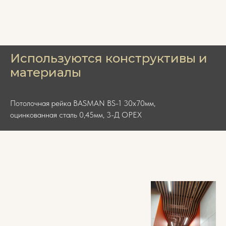
Используются конструктивы и
материалы
Потолочная рейка BASMAN BS-1 30х70мм,
оцинкованная сталь 0,45мм, 3-Д ОРЕХ